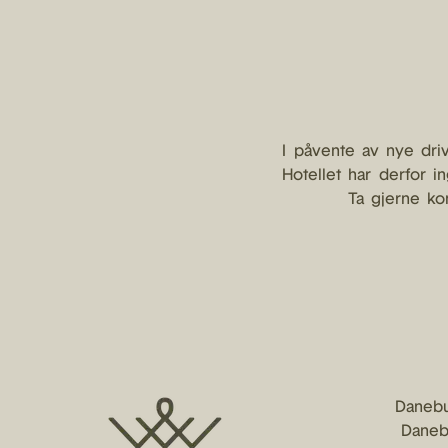
I påvente av nye dri
Hotellet har derfor i
Ta gjerne ko
Danebu
Daneb