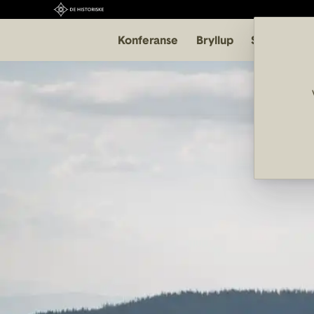
Konferanse
Bryllup
Selskap