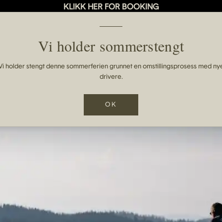
KLIKK HER FOR BOOKING
Vi holder sommerstengt
Vi holder stengt denne sommerferien grunnet en omstillingsprosess med ny
drivere.
OK