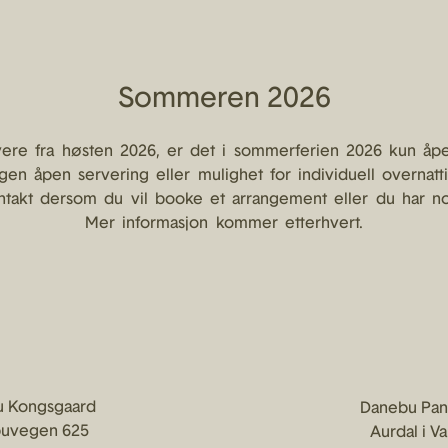
Sommeren 2026
vere fra høsten 2026, er det i sommerferien 2026 kun åpe
ngen åpen servering eller mulighet for individuell overnat
ntakt dersom du vil booke et arrangement eller du har n
Mer informasjon kommer etterhvert.
 Kongsgaard
Danebu Pa
uvegen 625
Aurdal i V