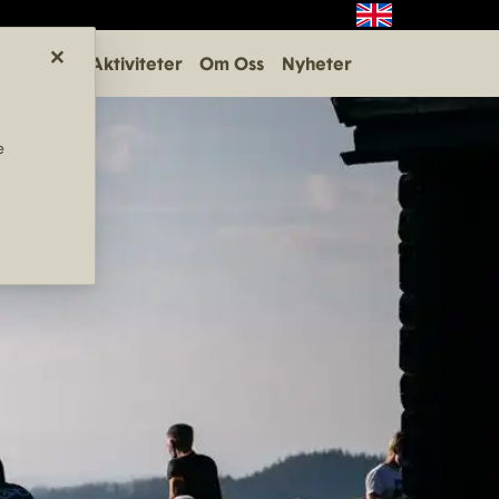
×
Aktiviteter
Om Oss
Nyheter
e