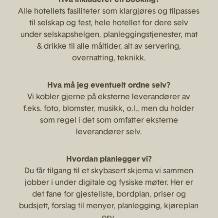
Alle hotellets fasiliteter som klargjøres og tilpasses
til selskap og fest, hele hotellet for dere selv
under selskapshelgen, planleggingstjenester, mat
& drikke til alle måltider, alt av servering,
overnatting, teknikk.
Hva må jeg eventuelt ordne selv?
Vi kobler gjerne på eksterne leverandører av
f.eks. foto, blomster, musikk, o.l., men du holder
som regel i det som omfatter eksterne
leverandører selv.
Hvordan planlegger vi?
Du får tilgang til et skybasert skjema vi sammen
jobber i under digitale og fysiske møter. Her er
det fane for gjesteliste, bordplan, priser og
budsjett, forslag til menyer, planlegging, kjøreplan
osv.