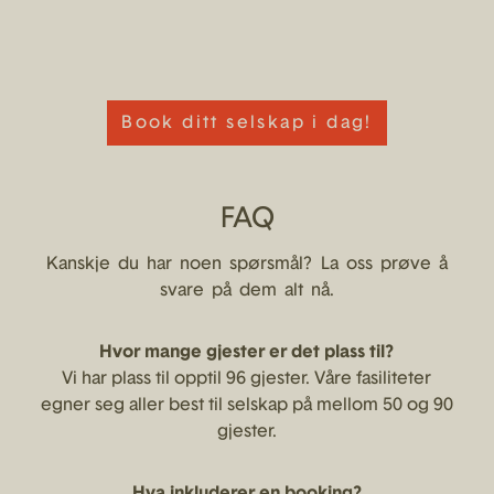
Book ditt selskap i dag!
FAQ
Kanskje du har noen spørsmål? La oss prøve å
svare på dem alt nå.
Hvor mange gjester er det plass til?
Vi har plass til opptil 96 gjester. Våre fasiliteter
egner seg aller best til selskap på mellom 50 og 90
gjester.
Hva inkluderer en booking?