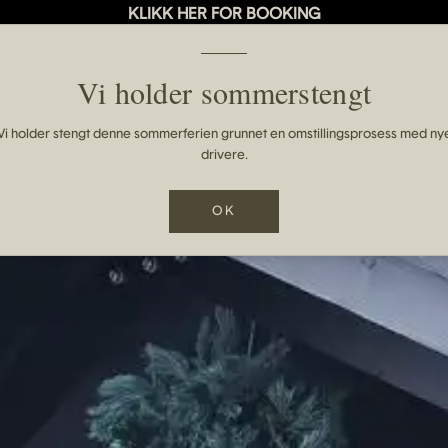
KLIKK HER FOR BOOKING
Vi holder sommerstengt
Vi holder stengt denne sommerferien grunnet en omstillingsprosess med ny
drivere.
OK