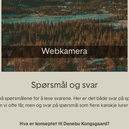
Webkamera
Spørsmål og svar
på spørsmålene for å lese svarene. Her er det både svar på s
 vi ofte får, men og svar på spørsmål som flere kanskje lurer
Hva er konseptet til Danebu Kongsgaard?