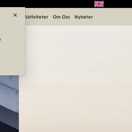
×
Aktiviteter
Om Oss
Nyheter
e