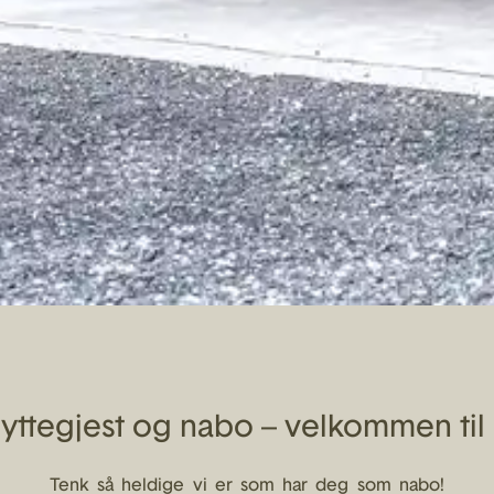
yttegjest og nabo – velkommen til 
Tenk så heldige vi er som har deg som nabo!