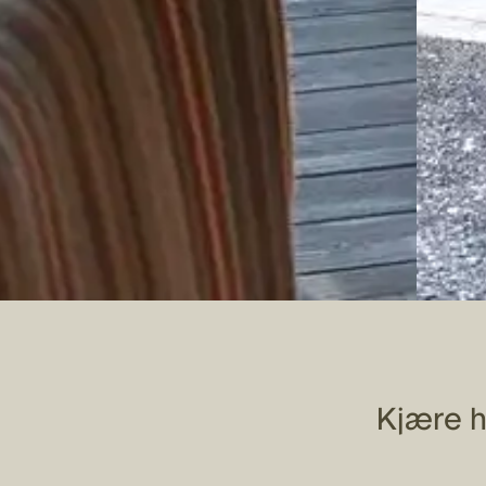
Kjære h