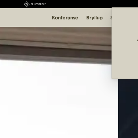
Konferanse
Bryllup
Selskap